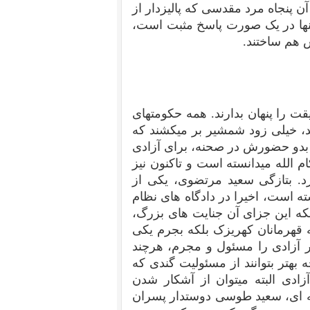
آن پنجاه مرد مقدسی که پالیزدار از
 تنها در یک صورت پاسخ مثبت است،
ش هم ساختند.
قت را پنهان بدارند. همه حکومتهای
د، خیلی زود شمشیر بر میکشند که
ز بدو حضورش در صحنه، برای آزادی
الله میدانسته است و تاکنون نیز
رد. بتازگی سعید مرتضوی، یکی از
ه است، اخیرا در دادگاه های نظام
نه اینکه این جزای آن جنایت های بزرگ،
قهرمانان کهریزک بلکه بجرم یکی
ر آزادی را مسئول و مجرم، هرچند
 بهتر بتوانند از مسئولیت گندی که
زادی البته میتوان از آشکار شدن
ه ای، سعید طوسی دوستدار پسران