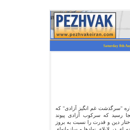
ه "سرگذشت غم انگیز آزادی" که
جا رسید که سرکوب آزادی پیوند
ختار دین و قدرت را نسبت به بروز
 ای در لابلای نهادها و سازمانهای