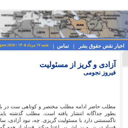
شنبه ۱۷ مرداد ۱۴۰۵ / Saturday 8th August 2026
اخبار نقض حقوق بشر |
تماس |
آزادی و گریز از مسئولیت
فیروز نجومی
مطلب حاضر ادامه مطلب مختصر و کوتاهی ست در بار
بطور جداگانه انتشار یافته است. مطلب گذشته باین
ناگسستنی دارد با مسئولیت گریزی. چه، نبود آزادی، سا
فساد در پی و بن اش بی اعتنا میکند. فساد از همه گونه