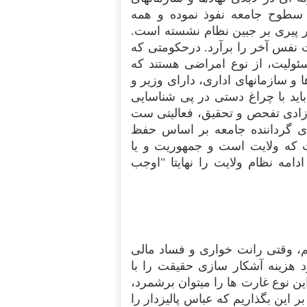
م سطوح جامعه نفوذ نموده و همه
ار پیری بر جبین نظام نشسته است.
ت نفس آخر را برآرد. درحکومتی که
سئولیت، از نوع امراضی هستند که
ا و سازمانهای اداری، دارای وزیر و
اید با چراغ دستی در پی شناسایی
زادی تفحص و تحقیق، فعالیتی ست
ای گرداننده جامعه بر اساس حفظ
که ولایت است و جمهوریت و یا
امه نظام ولایت را نهایتا "اوجب
، وقتی رانت خواری و فساد مالی
فشا نمود، مجبور بود هزینه آشکار سازی حقیقت را با
ین نوع غارت ها را میتوان برشمرد،
 این بگذاریم که عباس پالیزدار را