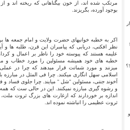
مرتکب شده اند، از خون بیگناهانی که ریخته اند و ا
بوجود آورده، بگریزند.
ر
اکر به خطبه خوانیهای حضرت ولایت و امام جمعه ها ب
نظر افکنی، دریابی که پیامبران این قرن، طلبه ها و آ
علیمه هستند که پیوسته خود را ناظر بر اعمال و کردار
خطبه های خود همیشه مسئولین را مورد خطاب و مواخ
؟
میزنند و مورد شماتت قرار میدهند که چرا در عمل
اسلامی سهل انگاری میکنند. چرا فی المثل در مبارزه ب
آخوند جنتی، مسئولین "شل " میایند. چرا جلوی فساد و فح
و رشوه گیری مبارزه نمیکنند. این در حالی ست که همه آ
اندازه بر خوردارند که ازغارت های بزرگ ثروت ملت، 
ثروت عظیمی را انباشته نموده اند.