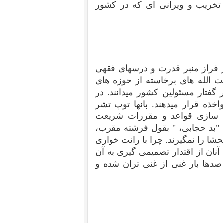
ز تخریب و ویرانی ای که در کشور
ر فراز منبر قدرت و درسهای فقهی
یت الله های برخاسته از حوزه های
 گفتار مسئولین کشور میدانند. در
ذه قرار میدهند. بانها توپ تشر
ی سازی قواعد و مقررات شریعت
ا "بد حجابی، " بقول فرشته مقرب،
شا را نمگیرند. چرا با رانت خواری
نان از اقتدار تصمیمی گیری به آن
صدها بار غنی از غنی تران شده و