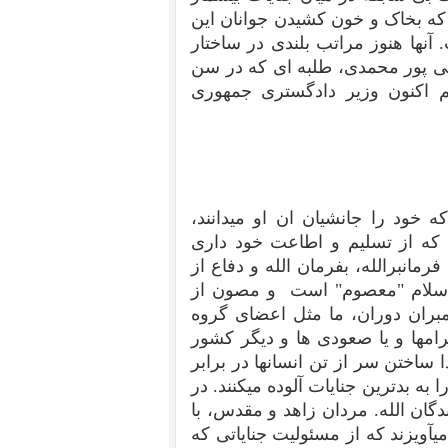
د که بخاک و خون کشیدن جوانان این
ها هنوز مراتب بلندی در ساختار
ی پور محمدی، طلبه ای که در سن
 اکنون وزیر دادگستری جمهوری
 خود را جانشیان ان او میدانند،
 که از تسلیم و اطاعت خود داری
فرمانبرالله، بفرمان الله و دفاع از
ر اسلام "معصوم" است و مصون از
بران دوران، ما مثل اعضای گروه
امها و یا صعودی ها و دیگر کشور
 ساختن سر از تن انسانها در برابر
ه بدترین جنایات آلوده میکنند. در
ندگان الله. مردان زاهد و مقدس، با
یآویزند که از مسئولیت جنایاتی که