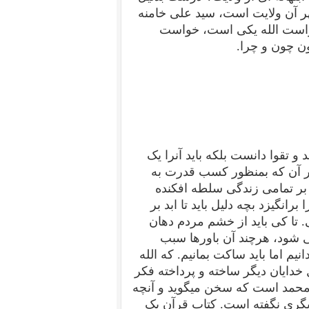
ر آن ولایت است، سید علی خامنه
خواست الله یکی است، خواست
 چون و چرا.
و تقوا دانست بلکه باید آنرا یک
ر آن که بمنظور کسب قدرت به
بر تمامی زندگی سلطه افکنده
انگیزد بچه دلیل باید تا ابد بر
تا کی باید از خشم مردم دهان
نتی شود، هرچند آن باورها سبب
یم اما باید ساکت بمانیم. که الله
دایان دیگر ساخته و پرداخته فکر
 محمد است که سخن میگوید و آنچه
یگری نگفته است. کتاب قرآن یک