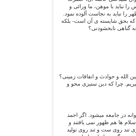
را نباید با موهن، ما ورائی و
ر را نباید به نجاست آلوده نمود.
 که بحق شایسته ی آن است- بلکه
چه گناهی نابخشودنی؟
بین الله و حوادث و انفاقات زمینی؟
گیریم. چرا که دین ستیزی محو و
انه در جامعه میشود. اگر احمد
لام ها هم ظهور نمی یافتند و
ی تند روی ست و تند روی تولید