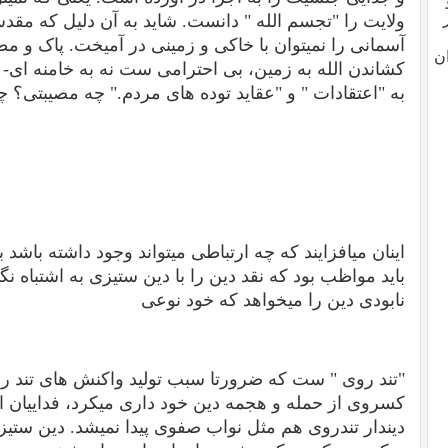
ولایت را "تجسم الله " دانست. شاید به آن دلیل که مقدس 
آسمانی را نمیتوان با خاکی و زمینی در آمیخت. پاک و مطه
ن
کشاندن الله به زمین، بی احترامی ست نه به خامنه ای-
به "اعتقادات " و "عقاید توده های مردم." چه مصیبتی؟ 
اینان میافزایند که چه ارتباطی میتواند وجود داشته باشد 
باید مواظب بود که نقد دین را با دین ستیزی به اشتباه ن
نابودی دین را میخواهد که خود نوعی
"تند روی " ست که ضرورتا سبب تولید واکنش های تند رو
کسروی از حمله و هجمه دین خود داری میکرد، فداییان اس
دیندار تندروی هم مثل نواب صفوی پیدا نمیشد. دین ستیز