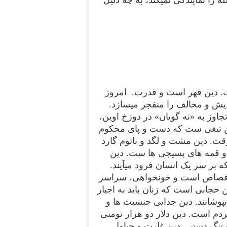
. دین قهر است و قدرت.
امروز
یش و مخالف را منفجر میسازد.
اوز به «نه گویان» در دوزخ اوین،
ین تیغی ست که دست و پای محکوم
رقت. دین مشت و لگد و باتوم گارد
قمه های بسیجی ها ست. دین
بر سر یک انسان فرود میآیند.
ر قصاص است و خونخواهی، سراسر
ابی است که زنان باید به اجبار
پوشانند. دین جدایی جنسیت ها و
م است. دین دلار دو هزار تومنی
تنگ دستی. دین غارت و چپاول