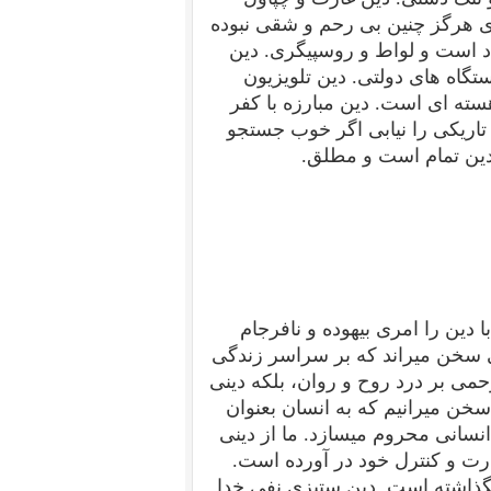
ی هرگز چنین بی رحم و شقی نبوده
د است و لواط و روسپیگری. دین
اه های دولتی. دین تلویزیون
ته ای است. دین مبارزه با کفر
تاریکی را نیابی اگر خوب جستجو
دین تمام است و مطلق.
دین را امری بیهوده و نافرجام
ینی سخن میراند که بر سراسر زندگی
ی بر درد روح و روان، بلکه دینی
خن میرانیم که به انسان بعنوان
انسانی محروم میسازد. ما از دینی
رت و کنترل خود در آورده است.
گذاشته است. دین ستیزی نفی خدا