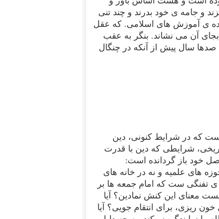
 بوده است و هست اساس باور و
ند و جامه ی خود بدرند و چند تنی
نده ی آموزش های اسلامی. که عقل
بجای آن می نشاند. بنگر به عقب
صدها سال پیش از آنکه در چنگال
است که در شرایط کنونی، دین
ریخی، شرایطی که دین با قدرت
صل خود باز گردانده است:
زه های علمیه و نه در خانه های
 ی تفنگی ست که امام جمعه ها بر
ست معنای این کنش نمادین؟ آیا
خون ریزی، برای انتقام جویی؟ آیا
 را نمایندگی نمیکند، به چه دلیل