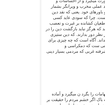
رت میگیرد و از احساسات و
ید عملی مخرب و ویرانگر بشمار
 باورهای خود. یعنی که نقد دین
 است. چرا که سودی عاید کسی
و طغیان کشانده بر غیرت و تعصب
 که هرگز نباید بازگشت دین را در
نظر دور بدارند. که دین ستیزی
ند. آگاه است که چه چیزی برای
خنی ست که دمکراسی و
یشرفته غربی که مردمی بسیار دینی
هامات را بگرد ن میگیرد و آماده
ه باک اگر خشم مردم را حقیقت بر