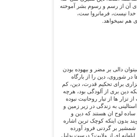
ی آن از رسم و رسوم بشر آموخته
، خدا نیست، فرمانروا ست،
ی هم نمیخواهد.
وان دالی بر مضر و بیهوده بودن
در شوروی، دین را از بارگاه
زاری برای تحکیم قدرت، دین، کم
نکه دین بری از آلودگی بود، هرچه
ز تزار ها از تبار روحانیت نبوده
 استالینی به زندگی در زیر زمین و
ها ساده لوح ان هستند که دین و
یند بدون اینکه کوچک ترین اشاره
 شمشیر بر گردنی فرود آورده
ابلهانه ای از ولایت؟ درست بدلیل