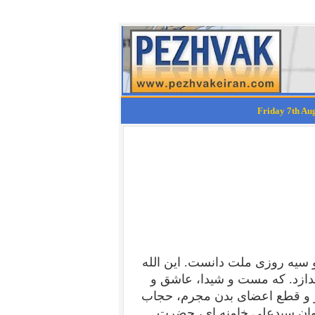
 و سیه روزی ملت دانست. این الله
ندازد. که مست و شیدا، عاشق و
ر و قطع اعضای بدن مجرم، حجاب
یتوان سیدعلی خامنه ای، حضرت