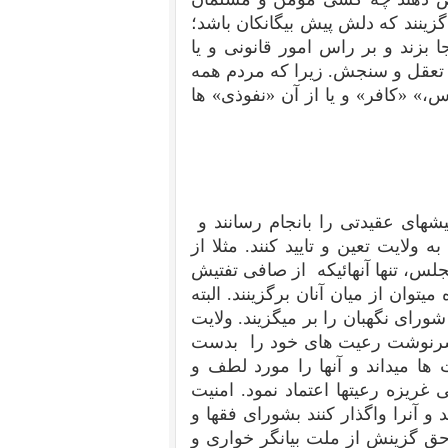
نند که دلش پیش بیگانکان باشد؛
بزند و بر راس امور قانونی و یا
ز تعقل و سنجش. زیرا که مردم همه
،» «کافر» و یا از آن «نفوذی» ها
یشهای عقیدتی را بانجام رسانند و
ولایت تعین و تایید کنند. مثلا از
لس، تنها آنهائیکه از صافی تفتیش
توان از میان آنان برگزینند. البته
رای نگهبان را بر میگزیند. ولایت
و سرنوشت رعیت های خود را بدست
ا میداند و آنها را مورد لطف و
 غریزه رعیتها اعتماد نمود. امنیت
 آنرا واگذار کنند بشورای فقها و
 حق گزینش از ملت بیانگر خواری و