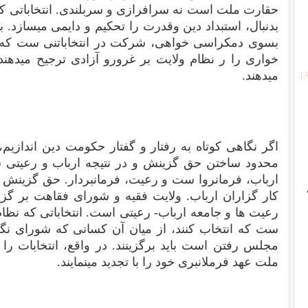
حقارت ملت است نه سرافرازی و سربلندی. انتخاباتی که نه
بدنبال، استبداد دین وقدرت را تحکیم و دایمی میسازد. بع
بسوی دمکراسی خواهی، شرکت در انتخاباتنی ست که به 
خواری را ر نظام ولایت بر غرورو آزادی ترجیح میدهن
میدهند.
اگر نگاهی کوتاه به رفتار و گفتار حکومت دین انداز
محدود ساختن حق گزینش و در نتیجه ارباب و رعیتی 
ارباب، فرمانروا ست و رعیت، فرمانبردار. حق گزینش 
کار گزاران ارباب. ولایت فقیه و شورای فقاهت بر گز
رعیت ها و جامعه ارباب- رعیتی است. انتخاباتی که نظام
ست که انتخاب کنند، از میان آن کسانی که شورای نگ
مجلس رفتن است باید برگزینند. در واقع، انتخابات را
ملت عهد فرملانبری خود را با تجدید مینمایند.