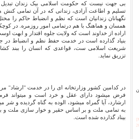
بی جهت نیست که حکومت اسلامی بیک زندان تبدیل 
تسلیم و اطاعت آزادی، زندانی که در آن تمامی کنش ه
نگهبانان زندانیان است که نظم و انضباط حاکم را مخت
همسان و هماهنگ با هم درتمامی امور روزمره. در کوچکتر
اراده از خداوند است که ولایت جلوه اقتدار و ابهت اوست
بنیاد گذارده است در خدمت حفظ نظم و انضباط در ج
شریعت اسلامی ست، قواعدی که انسان را ببند کشاند
تزریق نماید.
در کدامین کشور وزارتخانه ای را در خدمت "ارشاد" مرد
ن
فرض میشود دارای عقل و خرد است و میتواند فرمان
ارشارد، آیا گمراه میشود، الوده به گناه گردیده و شر 
به تمامی ملت و بر اساس حقیر و خوار سازی ملت و بی
بیناد گذارده شده است.
[