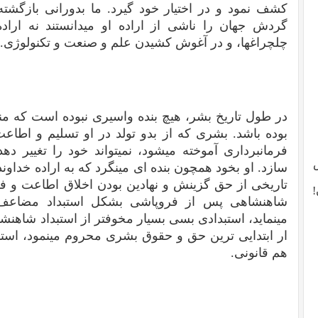
کشف نمود و در اختیار خود گیرد. ما بدورانی بازگشته
گردش جهان را ناشی از اراده او میدانستند نه اراده
چلچراغها، و در آغوش کشیدن علم و صنعت و تکنولوژی.
در طول تاریخ بشر، هیچ بنده واسیری نبوده است که م
بوده باشد. بشری که از بدو تولد در او تسلیم و اطاعت
فرمانبرداری آموخته میشود، نمیتواند خود را تغییر د
سازد. او بخود همچون بنده ای مینگرد که به اراده خداو
تاریخی از حق گزینش و نهادین بودن اخلاق اطاعت و فر
!
شاهنشاهی پس از فروپاشی بشکل استبداد مضاعف،
مینماید، استبدادی بسی بسیار مخوفتر از استبداد شاهنش
ار ابتدایی ترین حق و حقوق بشری محروم مینمود، ا
هم قانونی.