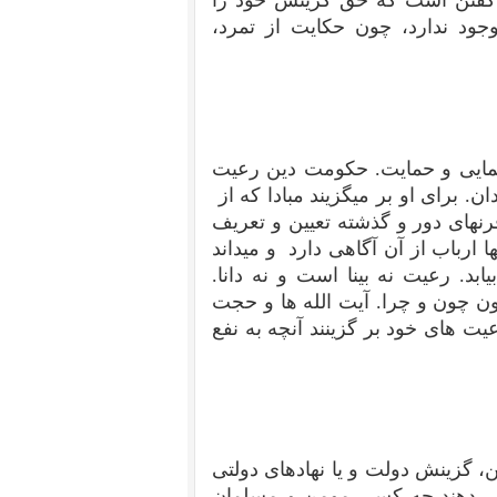
ه گفتن است که حق گزینش خود را
ود ندارد، چون حکایت از تمرد،
مایی و حمایت. حکومت دین رعیت
. برای او بر میگزیند مبادا که از
رنهای دور و گذشته تعیین و تعریف
رباب از آن آگاهی دارد و میداند
بد. رعیت نه بینا است و نه دانا.
 چون و چرا. آیت الله ها و حجت
عیت های خود بر گزینند آنچه به نفع
ن، گزینش دولت و یا نهادهای دولتی
خیص دهند چه کسی مومن و مسلمان