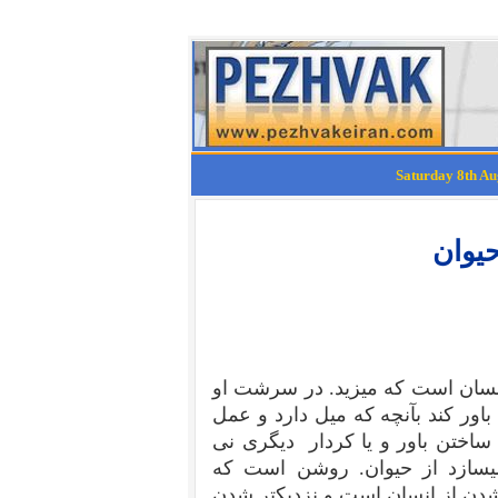
یوان
نسان است که میزید. در سرشت او
ور کند بآنچه که میل دارد و عمل
 ساختن باور و یا کردار دیگری نی
سازد از حیوان. روشن است که
دن از انسان است و نزدیکتر شدن