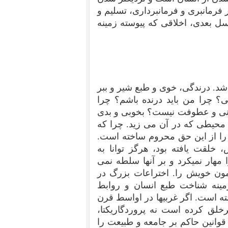
رمانبری و فرمانبرداری، تسلیم و
سل بعدی، اخلاقی که پیوسته زمینه
شد. درندگی، خوی و طبع شیر و ببر
؟ چرا من باید درنده باشم؟ چرا
ربانی و عطوفت نیست؟ بخوبی و بدی
نه محیطی که در آن می زید. چرا که
ا از این حق محروم ساخته است.
لقت یافته بود، هرگز توانا به
هار نمیکرد و بر آنها سلطه نمی
مون خویش را. اختراعات بزرگ در
مینه شناخت طبع انسان و روابط
ته است. اگر غربیها در اواسط قرن
خلق کرده است نه پروردگاریکتا،
انین حاکم بر جامعه و طبیعت را