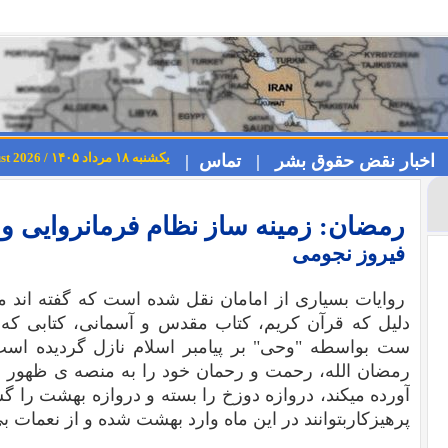
یکشنبه ۱۸ مرداد ۱۴۰۵ / Sunday 9th August 2026
اخبار نقض حقوق بشر |
تماس |
رمضان: زمینه ساز نظام فرمانروایی و 
فیروز نجومی
روایات بسیاری از امامان نقل شده است که گفته اند 
دلیل که قرآن کریم، کتاب مقدس و آسمانی، کتابی که ح
ست بواسطه "وحی" بر پیامبر اسلام نازل گردیده اس
رمضان الله، رحمت و رحمان خود را به منصه ی ظهور می
آورده میکند، دروازه دوزخ را بسته و دروازه بهشت را گشود
پرهیزکاربتوانند در این ماه وارد بهشت شده و از نعمات بی 