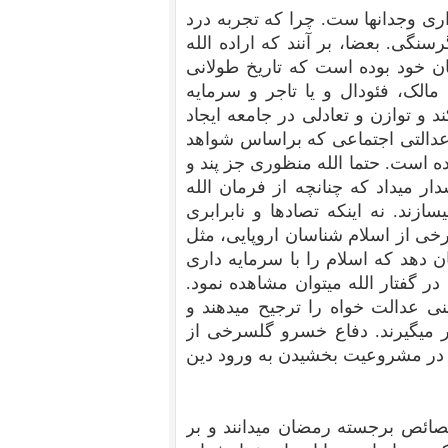
ری وجدانها ست. چرا که تجربه درد
نگی. بعضا، بر آنند که اراده الله
ن خود بوده است که تاریخ طولانی
الک، فئودال و یا تاجر و سرمایه
 و توازن و تعادلی در جامعه ایجاد
 عدالتی اجتماعی که براساس شواهد
ده است. حتما الله منظوری جز پند و
ر میداد که چنانچه از فرمان الله
زند. نه اینکه تصادها و نابرابری
رخی از اسلام شناسان اروپایی، مثل
 دهد که اسلام را با سرمایه داری
 گفتار الله میتوان مشاهده نمود.
نی عدالت خواه را ترجیح میدهند و
ار میگیرند. دفاع خسرو گلسرخی از
 در مشروعیت بخشیدن به ورود دین
صائص برجسته رمضان میدانند و بر