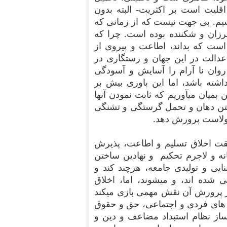
قلیت است بر اکثریت- البته بدون
اشیم. بی جهت نیست که از زمانی که
رزان و شکننده بوده است. چرا که
است که بداند، اطاعت و پیروی از
دالت در این جهان و رستگاری در
ان نا آرام را آسایش و آسودگی
شته باشد، اما این باوری بیش بر
میان میآوریم که ثابت نمودن آنها
ستن دهان و تحمل گرستگی و تشنگی
 ولاست پرورش دهد.
یقت اخلاق تسلیم و اطاعت، پذیرش
نه و لاجرم تحکیم و نهادین ساختن
ایی و تولیدی جامعه، هرچند کند و
شده اند، و میشوند، اما، اخلاق
در پرورش آن نقش مهمی بازی میکند
 های فردی و اجتماعی، حق و حقوق
 ساز نظام استبداد مضاعف و دین و