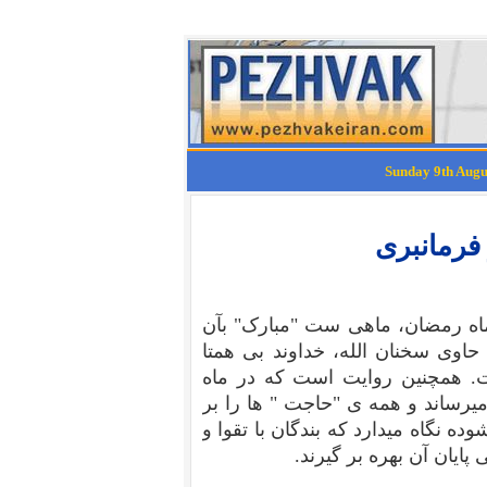
فرمانبری
ماه رمضان، ماهی ست "مبارک" بآن
اوی سخنان الله، خداوند بی همتا
ت. همچنین روایت است که در ماه
رساند و همه ی "حاجت " ها را بر
ه نگاه میدارد که بندگان با تقوا و
پایان آن بهره بر گیرند.