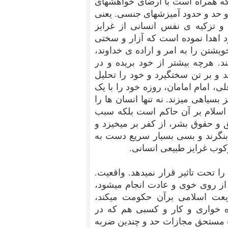
که همراه است با ارضای خواهشهای
و حد و حدود آمیزشهای جنسی. یعنی
و تزکیه ی نفس انسانی از غرایز
د اهدا نموده است که آزار و سختی
خویشتن را به امر و اراده ی خداوند،
د. هرچه بیشتر از خود بریده و در
و بر تن سختگیرد و خود را تحلیل
، امام امامان، روزه خود را با یک
بسیاهی میزند. نه تنها انسان ها را
 اسلام بر آن حاکم است بلکه سبب
و حقوق بشر، از کفر بر میخیزد و
 بنگرند و بسی بسیار سریع دست به
کوب غرایز طبیعی انسانی.
ا تحت تاثیر قرار نمیدهد. واقعیت.
از روی خوی و عادت انجام میشود،
شریعت اسلامی برآن حکومت میکند،
 خواری و کار و کسبی هم که در
ت مستحق مجازات حد و چندین ضربه