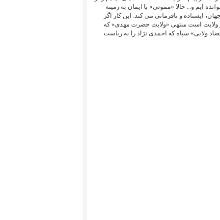
 ایم و... حالا «مموتی» با ایمان به زمینه
ان، ایستاده و نافرمانی می کند. این کار اگر
رو ولایت است منتهی «ولایت حضرت مهدی» که
تضاد ولایی» سپاه که احمدی نژاد را به ریاست