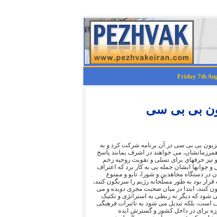
یون بی بی سی
زیون بی بی سی در آن برنامه شرکت کرد و به
 همرزمانشان، می خواهند در اشرف بمانند پاسخ
و نیز حرفهای برای تسلی و تقویت روحیه زخم
 جوابها ایشان جمله یی به کار برد که اعتراف
 در دستگاه مجاهدین و شورا، تابو و ممنوع
قرار بود به طور مسلّحانه رژیم را سرنگون کنند،
 کنند، ابتدا در میان صحبت مجری دویده و می
می شود که دیگر نه ربطی به استراتژی و تکتیک
دف است، بلکه تبدیل می شود به تاثیرات فرهنگی
زه برای در داخل کشور و گسترش ایده