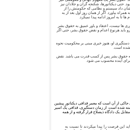
د. حتی دیکتاتورها، شکنجه گران و جلادان نیز
کمه عادلانه برخوردار باشند. انقلاب 1357 در ایران نشان داد سیستم و نظامی که حکومتش را از
همراه بیاورد. اگر از همان روز اول بعد از به
 تا به امروز ادامه پیدا نمیکرد.
ها نیست، اعتقاد و باور عمیق به حقوق بشر
و باید هرنوع اعدام و نقض حقوق بشر، حتی اگر
ستگیری او، هنوز خبری مبنی بر محکومیت نحوه
نشده است.
ی به حقوق بشر پس از کسب قدرت می باشد. نقض
ی برای آینده محسوب می شود.
حاکی از آن است که معمر قذافی دیکتاتور پیشین
گیر شده و سپس کشته شده است. از زمان دستگیری، قذافی یک اسیر
قابل یک دادگاه ذیصلاح قرار گرفته و از همه
اید این فرصت را پیدا میکردند تا نسبت به