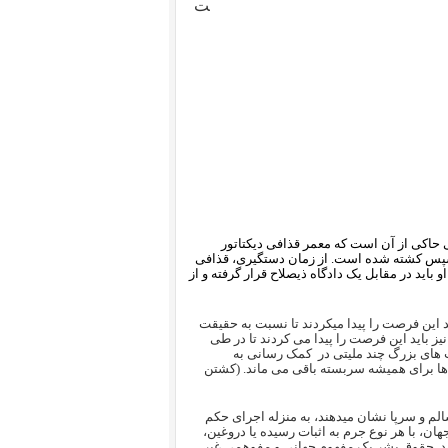
 حاکی از آن است که معمر قذافی دیکتاتور
ت ابتدا دستگیر شده و سپس کشته شده است. از زمان دستگیری، قذافی
اید در مقابل یک دادگاه ذیصلاح قرار گرفته و از
ید این فرصت را پیدا میکردند تا نسبت به حقیقت
ز باید این فرصت را پیدا می کردند تا در طی
های بزرگ چند ملیتی در کمک رسانی به
 ها برای همیشه سربسته باقی می ماند. (کشتن
لم و سرپا نشان میدهند، به منزله اجرای حکم
ان، با هر نوع جرم به اثبات رسیده یا دروغین،
د. حقوق بشر یک مفهوم جهانی و مفوهمی غیر