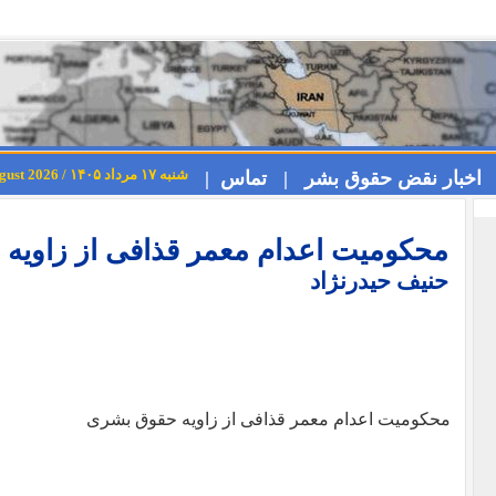
شنبه ۱۷ مرداد ۱۴۰۵ / Saturday 8th August 2026
اخبار نقض حقوق بشر |
تماس |
محکومیت اعدام معمر قذافی از زاویه
حنیف حیدرنژاد
محکومیت اعدام معمر قذافی از زاویه حقوق بشری