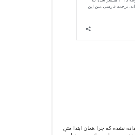
ه نشده که چرا همان ابتدا متنِ