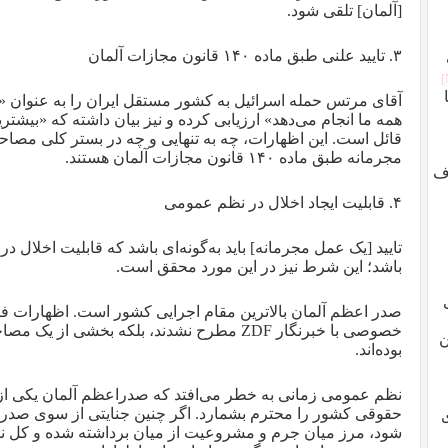
[آلمان] تلقی شود.
۳. تایید علنی طبق ماده ۱۴۰ قانون مجازات آلمان
آقای مرتس حمله اسرائیل به کشور مستقل ایران را به‌ عنوان «ک
همه ما انجام می‌دهد» ارزیابی کرده و نیز بیان داشته که «بیشتری
قائل است. این اظهارات، چه به‌ تنهایی و چه در بستر کلی مصاح
مجرمانه طبق ماده ۱۴۰ قانون مجازات آلمان هستند.
ف
۴. قابلیت ایجاد اخلال در نظم عمومی
تایید [یک عمل مجرمانه] باید به‌گونه‌ای باشد که قابلیت اخلال 
باشد؛ این شرط نیز در این مورد محقق است.
صدر اعظم آلمان بالاترین مقام اجرایی کشور است. اظهارات فو
خصوصی با خبرنگار ZDF مطرح نشدند، بلکه بخشی از ی
ن
بوده‌اند.
نظم عمومی زمانی به خطر می‌افتد که صدراعظم آلمان یکی از 
حقوقی کشور را محترم بشمارد. اگر چنین جنایتی از سوی صدر ا
شود، مرز میان جرم و مشروعیت از میان برداشته شده و کل ن