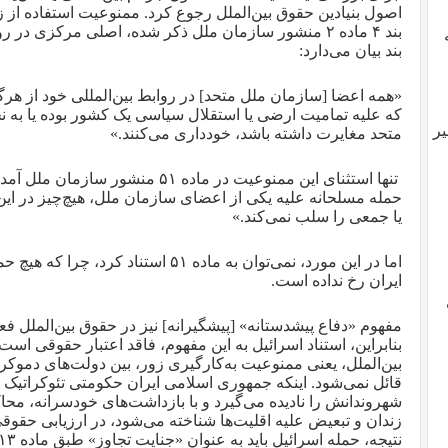
اصول بنیادین حقوق بین‌الملل رجوع کرد. ممنوعیت استفاده از زو
بند ۴ ماده ۲ منشور سازمان ملل ذکر شده، اصلی مرکزی د
بند بیان می‌دارد:
«همه اعضا [سازمان ملل متحد] در روابط بین‌المللی خود از هرگون
که علیه تمامیت ارضی یا استقلال سیاسی یک کشور بوده یا به 
یر
متحد مغایرت داشته باشد، خودداری می‌کنند.»
تنها استثنای این ممنوعیت در ماده ۵۱ من
حمله مسلحانه علیه یکی از اعضای سازمان ملل، هیچ‌چیز در ای
یا جمعی را سلب نمی‌کند.»
اما در این مورد، نمی‌توان به ماده ۵۱ استناد
ایران رخ نداده است.
مفهوم «دفاع پیشدستانه» [پیشگیرانه] نیز در حقوق بین‌الملل 
بنابراین، استناد اسرائیل به این مفهوم، فاقد اعتبار حقوقی است
بین‌الملل، یعنی ممنوعیت به‌کارگیری زور، بین دولت‌های دموکرا
قائل نمی‌شود. اینکه جمهوری اسلامی ایران حکومتی تئوکراتیک 
شهروندانش را نادیده می‌گیرد و با بازداشت‌های خودسرانه، محا
زندان و تبعیض علیه اقلیت‌ها شناخته می‌شود، در ارزیابی حقوقی