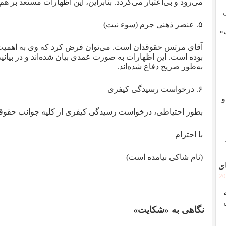
می‌رود و بی‌اعتبار می‌گردد. بنابراین، این اظهارات مستعد بر 
۵. عنصر ذهنی جرم (سوء نیت)
»
آقای مرتس حقوقدان است. می‌توان فرض کرد که وی به اهمی
بوده است. این اظهارات به‌ صورت عمدی بیان شده‌اند و در بیانیه‌
به‌طور صریح دفاع شده‌اند.
۶. درخواست رسیدگی کیفری
و
بطور احتیاطی، درخواست رسیدگی کیفری از کلیه جوانب حقوقی
با احترام
(نام شاکی نیامده است)
ی
[2
نگاهی به «شکایت»