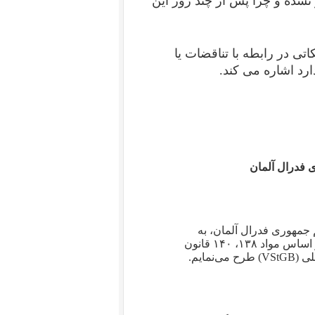
نشده و چرا پس از چند روز این
ی در رابطه با تناقضات یا
ارد اشاره می کند.
فدرال آلمان
جمهوری فدرال آلمان، به
اتهام تایید علنی اقدامات خشونت‌آمیز ناقض حقوق بین‌الملل، بر اساس مواد ۱۳۸، ۱۴۰ قانون