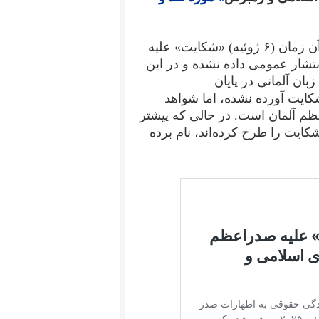
دادخواست مورد نظر به زبان آلمانی و انگلیسی بود. در آن زمان (۶ ژوئیه) «شکایت» علیه
تشار عمومی داده نشده و در این
بان آلمانی در پایان
کایت آورده نشده، اما شواهد
م آلمان است. در حالی که پیشتر
کایت را طرح کرده‌اند، نام برده