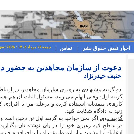
جمعه ۱۶ مرداد ۱۴۰۵ / Friday 7th August 2026
اخبار نقض حقوق بشر |
تماس |
دعوت از سازمان مجاهدین به حضور در ب
حنیف حیدرنژاد
دو گزینه پیشنهادی به رهبری سازمان مجاهدین در ارتباط 
گزینه اول:
وقتی اتهام می زنید، مسئول اثبات آن هم هستید
کارهای متمدنانه استفاده کرده و برعلیه من یا افرادی ک
زنید به دادگاه شکایت کنید.
گزینه دوم:
اگر نمی خواهید به گزینه اول تن دهید، اس
در سطحِ لایه رهبری خود را در پای نوشته تان بگذار
ادعایتان را بپذیرید و از این طریق راه را برای اقدام قانو