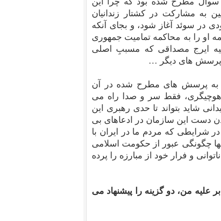
 سوال مطرح شده بود که چرا این
ین به مشارکت در کشتار زندانیان
مه او به زودی در سوئد آغاز شود، و بجای آنکه
کمه او را به محاکمه تمامیت جمهوری
علیه ایرج مصداقی که مسببِ اصلی
 پرسش های دیگر …
ی به پرسش های مطرح شده در آن
ا هوچیگری، فقط سر و صدا راه می
دانی شاید بتواند تا حدی رهبری این
دن دست این سازمان در ادعاهای بی
در شرایطی که مردم ما در ایران با
نها چگونگی عبور از حکومت اسلامی
وانی و فرار خود از مبارزه را پرده
علیه من، دو گزینه را پیشنهاد می