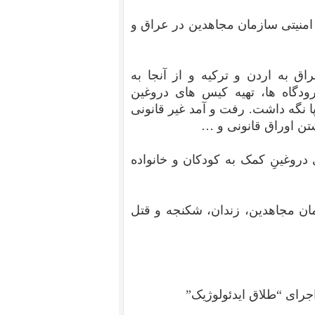
امنیتی سازمان مجاهدین در عراق و
ق به اردن و ترکیه و از آنجا به
رودگاه ها، تهیه کیس های دروغین
پا نگه داشت. رفت و آمد غیر قانونی
تن اوراق قانونی و …
دروغینِ کمک به کودکان و خانواده
ان مجاهدین، زندان، شکنجه و قتل
رای “طلاق ایدئولوژیک”