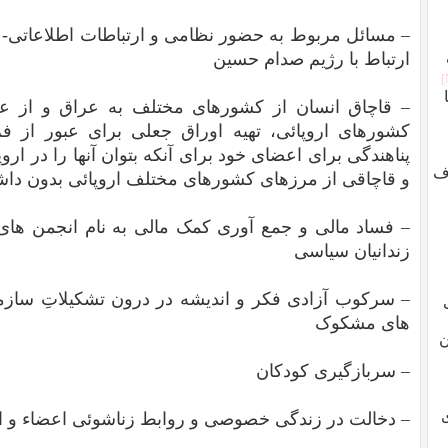
– مسائل مربوط به حضور نظامی و ارتباطات اطلاعاتی- 
ارتباط با رژیم صدام حسین
– قاچاق انسان از کشورهای مختلف به عراق و از عرا
کشورهای اروپائی، تهیه اوراق جعلی برای عبور از ف
پناهندگی برای اعضای خود برای آنکه بتوان آنها را در ارو
ف
و قاچاقی از مرزهای کشورهای مختلف اروپائی بدون داش
– فساد مالی و جمع آوری کمک مالی به نام انجمن های 
زندانیان سیاسی
– سرکوب آزادی فکر و اندیشه در درون تشکیلاتِ سازم
های مشکوک
ن
– سربازگیری کودکان
– دخالت در زندگی خصوصی و روابط زناشوئی اعضاء و اج