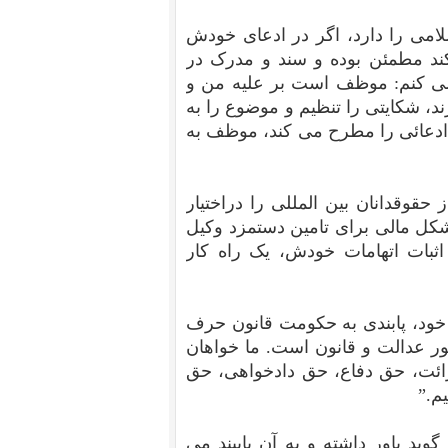
امی را دارد، اگر در ادعای خودش
ند مطمئن بوده و سند و مدرک در
د می کنم: موظف است بر علیه من و
د، شکایتی را تنظیم و موضوع را به
 ادعائی را مطرح می کند، موظف به
حقوقدانان بین المللی را دراختیار
کل مالی برای تامین دستمزد وکیل
 اثبات اتهامات خودش، یک راه کار
خود، پابندی به حکومت قانون حرف
“ایران فردا، کشور عدالت و قانون است. ما خواهان
رائت، حق دفاع، حق دادخواهی، حق
م.”
ید باور داشته و به آن پایبند می