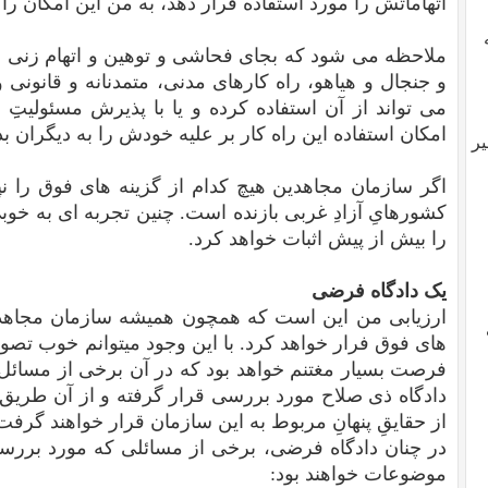
اتهاماتش را مورد استفاده قرار دهد، به من این امکان را بد
ملاحظه می شود که بجای فحاشی و توهین و اتهام زنی
و جنجال و هیاهو، راه کارهای مدنی، متمدنانه و قانونی 
می تواند از آن استفاده کرده و یا با پذیرش مسئولیتِِ
امکان استفاده این راه کار بر علیه خودش را به دیگران بد
یر
اگر سازمان مجاهدین هیچ کدام از گزینه های فوق را نپ
کشورهایِ آزادِ غربی بازنده است. چنین تجربه ای به خو
را بیش از پیش اثبات خواهد کرد.
یک دادگاه فرضی
ارزیابی من این است که همچون همیشه سازمان مجاهدین 
های فوق فرار خواهد کرد. با این وجود میتوانم خوب تصو
فرصت بسیار مغتنم خواهد بود که در آن برخی از مسائل
دادگاه ذی صلاح مورد بررسی قرار گرفته و از آن طریق 
از حقایقِ پنهانِ مربوط به این سازمان قرار خواهند گرفت
در چنان دادگاه فرضی، برخی از مسائلی که مورد بررسی
موضوعات خواهند بود: