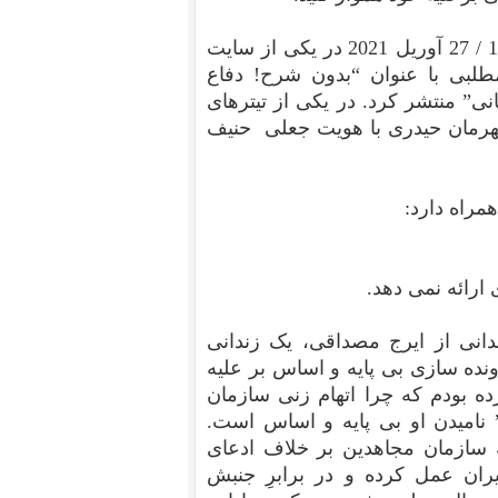
سازمان مجاهدین خلق ایران در تاریخ 7 اردیبهشت 1400 / 27 آوریل 2021 در یکی از سایت
طلبی با عنوان “
بدون شرح! دفاع
نی
” منتشر کرد. در یکی از تیترهای
هرمان حیدری با هویت جعلی حنیف
همراه دارد:
ارائه نمی دهد.
انی از ایرج مصداقی، یک زندانی
ونده سازی بی پایه و اساس بر علیه
ده بودم که چرا اتهام زنی سازمان
نامیدن او بی پایه و اساس است.
 سازمان مجاهدین بر خلاف ادعای
یران عمل کرده و در برابرِ جنبش