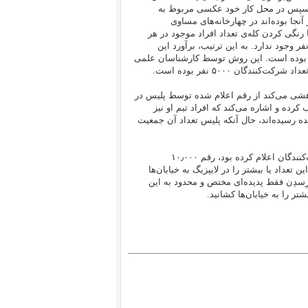
ها سپس در محل کار خود عکسی مربوط به
نجا بوده‌اند در چهارخانه‌های مساوی
 عدد بوده است. سپس آنها با رنگی کردن کله‌ی تعداد افراد موجود در هر
رخانه به این نتیجه می‌رسند که در هیچ یک از این چهارخانه‌ها بیش از ۳۵ نفر وجود ندارد. به این ترتیب، برآورد این
ن است که تعداد شرکت‌کنندگان در این تجمع حداکثر ۴٫۲۷۰ نفر بوده است. این روش توسط کارشناسان علمی
ندگان ۵۰۰۰ نفر بوده است.
هشی می‌کند از رقم اعلام شده توسط پلیس در
 کرده و اشاره می‌کند که افراد تیم او نیز
رِسدِن را ارزیابی کرده و به رقم ۱۸٫۰۰۰ شرکت کننده رسیده‌اند، حال آنکه پلیس تعداد آن جمعیت
یکی از سازمان‌دهندگان “لِگیدا” در شهر لایپزیگ در مورد اهمیت تعداد شرکت‌کنندگان اعلام کرده بود، رقم ۱۰٫۰۰۰
 تعداد یا بیشتر را در لایپزیگ به خیابان‌ها
رِسدِن فقط پدیده‌ای مختص و محدود به این