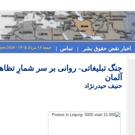
جمعه ۱۶ مرداد ۱۴۰۵ / Friday 7th August 2026
اخبار نقض حقوق بشر |
تماس |
جنگ تبلیغاتی- روانی بر سر شمارِ تظاهر
آلمان
حنیف حیدرنژاد