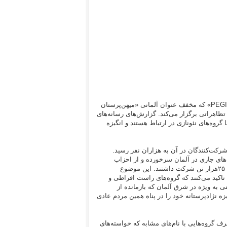
از اکتبر ۲۰۱۴ هر هفته دوشنبه‌ها جنبش نوظهوری با نام اختصاری “پِگیدا- PEGIDA» که مخفف عنوان آلمانی «میهن‌پرستان
ظاهراتی برگزار می‌کند. گزارش‌های رسانه‌های
گروه‌های نئونازی در ارتباط هستند و انگیزه
رکت‌کنندگان در آن به هزاران نفر رسید.
‌های جاری در آلمان سرخورده و از احزاب
سیاسی اصلی روی‌گردان شده‌اند. در بزرگ‌ترین تظاهرات «پگیدا» نزدیک به ۲۵هزار تن شرکت داشتند. این موضوع
 تاکید می‌کنند که گروه‌های راست افراطی و
ی به ویژه در شرق آلمان که بازمانده از
 نژادپرستانه خود را در پناه همین مردم عادی
ف گروه‌هایی با نام‌های مشابه که خواسته‌های