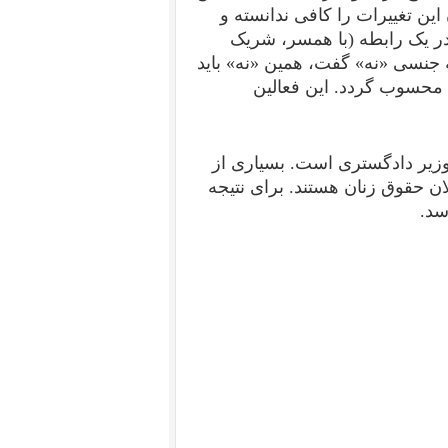
ین تغییرات را کافی ندانسته و
 در یک رابطه (با همسر، شریک
 جنسی «نه» گفت، همین «نه» باید
محسوب گردد. این فعالین
وزیر دادگستری است. بسیاری از
لان حقوق زنان هستند. برای نتیجه
سد.