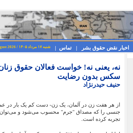
شنبه ۱۷ مرداد ۱۴۰۵ / Saturday 8th August 2026
اخبار نقض حقوق بشر |
تماس |
نه، یعنی نه! خواست فعالان حقوق زنان 
سکس بدون رضایت
حنیف حیدرنژاد
از هر هفت زن در آلمان، یک زن- دست کم یک بار در ع
جنسی را که مصداق "جرم" محسوب می‌شود و می‌توان ع
تجربه کرده است.