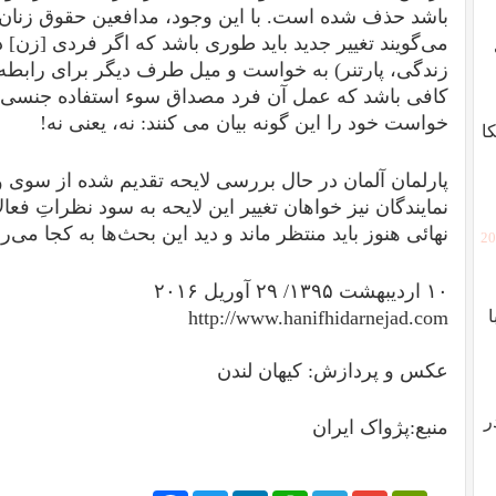
باشد حذف شده است. با این وجود، مدافعین حقوق زنان ا
می‌گویند تغییر جدید باید طوری باشد که اگر فردی [زن]
زندگی، پارتنر) به خواست و میل طرف دیگر برای رابطه
کافی باشد که عمل آن فرد مصداق سوء استفاده جنسی 
خواست خود را این گونه بیان می کنند: نه، یعنی نه!
ا
پارلمان آلمان در حال بررسی لایحه تقدیم شده از سوی 
نمایندگان نیز خواهان تغییر این لایحه به سود نظراتِ فعا
نهائی هنوز باید منتظر ماند و دید این بحث‌ها به کجا می‌ر
[2
۱۰ اردیبهشت ۱۳۹۵/ ۲۹ آوریل ۲۰۱۶
http://www.hanifhidarnejad.com
عکس و پردازش:
کیهان لندن
ر
منبع:پژواک ایران