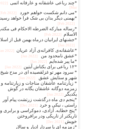
*چند رباعی عاشقانه و عارفانه اتمی
[2022
Mar]
*می دانم شکست خواهم خورد
[2022 Feb]
*بهمنی دیگر بدان بی شک فرا خواهد رسید
[2022 Feb]
*رساله مبارکه الضرطه الاحکام فی مکتب
الاسلام
[2022 Feb]
*جشنهای ایرانیان درماه بهمن قبل از اسلا
[2022 Jan]
*عاشقانه‌ی کافرانه‌ی آزاد عریان
[2022 Jan]
*عشق نامحدود من
[2022 Jan]
*ما پیر شده‌ایم
[2022 Jan]
*۱۲ رباعی برای بکتاش آبتین
[2022 Jan]
* سرود مهر تو غزلقصیده ای در مدح شیخ
شهر و ستایش عشق
[2022 Jan]
* زیارتنامه عاشقان مناجات و زیارتنامه و
زمزمه دوگانه عاشقان یگانه در گوش
یکدیگر
[2022 Jan]
*پنجم دی ماه درگذشت زرتشت پیام آور
راستی ، نیکی و خرد
[2021 Dec]
*پنج خطابه. آزادی، دموکراسی و برابری و
تاریکتر از تاریکی ودر برافروختن
خویش
[2021 Dec]
*زمزمه ای با سردار ادبار و سالار