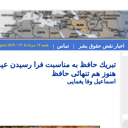
شنبه ۱۷ مرداد ۱۴۰۵ / Saturday 8th August 2026
اخبار نقض حقوق بشر |
تماس |
تبريك حافظ به مناسبت فرا رسيدن عيد
هنوز هم تنهائى حافظ
اسماعیل وفا یغمایی