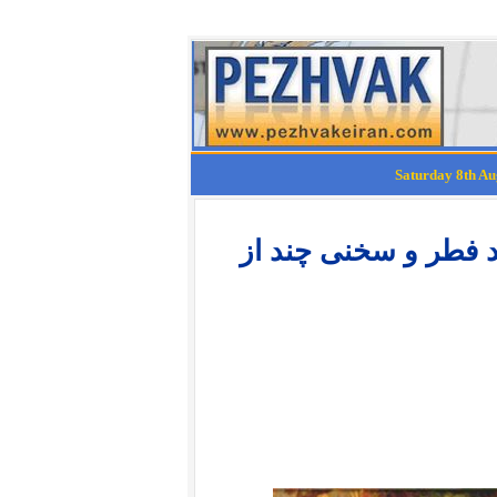
 فطر و سخنى چند از