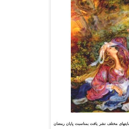
نوشته ام که در سایتهای مختلف نشر یافت بمناسبت پایان رمضان