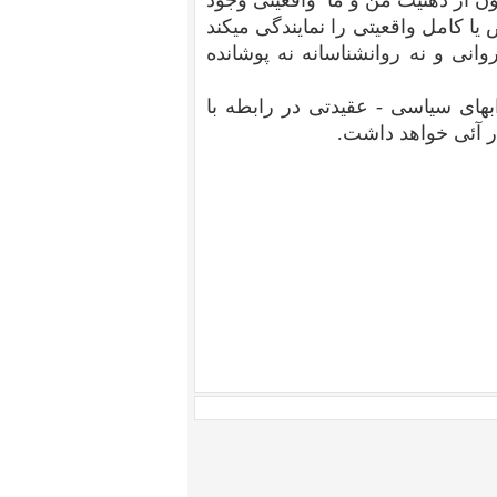
رون از ذهنیت من و ما واقعیتی وجود
یا کامل واقعیتی را نمایندگی میکند
انی و نه روانشناسانه نه پوشانده
ای سیاسی - عقیدتی در رابطه با
ر آئی خواهد داشت.