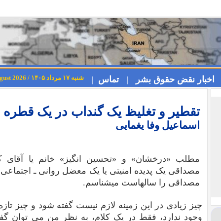
شنبه ۱۷ مرداد ۱۴۰۵ / Saturday 8th August 2026
اخبار نقض حقوق بشر |
تماس |
تقطیر و تغلیظ یک گنداب در یک قطره
اسماعیل وفا یغمایی
مطلب «درخشان» و «تحسین انگیز» خانم یا آقای کیم
مصداقی یک پدیده امنیتی یا یک معضل روانی ـ اجتماعی )
مصداقی را سالهاست میشناسم.
چیز زیادی در این زمینه لازم نیست گفته شود و چیز تازه
وجود ندارد، فقط در یک کلام، به نظر من می توان گ