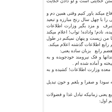
شستن حکایتی است و لو دادن حکایت
اع میکند باور کنیم وقتی همین دم و
را با چهل سال رنج مبارزه و تبعید
 اشرف و مزد بگیر وزارت اطلاعات
، نادم! واداده! تواب! اعلام میکند
با من زیست و پنهان نمیکنم در طول
رابع اطلاعات گذشته اعلام میکند.
هضم رابع بزبان ساده یعنی:
دانها و فک نیرومند خودجویده و به
خته و آماده شده ام .
 معده وزارت اطلاعات! کشیده و به
ه سودا و صفرا و بلغم و خون تبدیل
 یعنی زمانیکه تبادل غذا و فضولات
م اول: