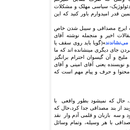
ایدئولوژیک- سیاسی مهلک و مشکلات
مین قدر امیدوارم باور کنید که این
لیه ایرج مصداقی و سیبل شدن خاص
لات اخیر و منجمله نوشته آقای
ی‌‌نشاندند
»
(گویا باید روی سقف یا
 بردن جای دیگری مینشانده اند که ما
لیح و آن گیسوان احترام برانگیز
 نویسنده یعنی آقای امینی و آقای
،محتوا و حرف و پیام مهم است که
، حال که نمیشود بطور واقعی با
د از بند مصداقی جدا کرد،حال که
ود و سه بازبان و قلمی آدم وار نقد
صداقی با هر وسیله، وتمام وسائل
ب.