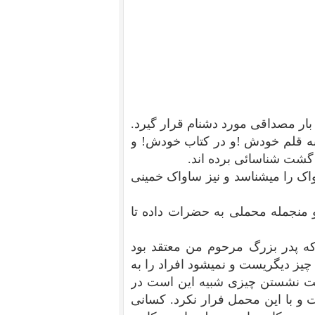
ار مصداقی مورد دشنام قرار گیرد.
 به قلم خودش !و در کتاب خودش! و
 گشت شناسائی برده اند.
اک را میشناسد و نیز ساواک خمینی
و منجمله محملی به حضرات داده تا
که پدر بزرگ مرحوم من معتقد بود
ا چیز دیگریست و نمیشود افراد را به
گشت نشستن چیزی شبیه این است در
 با این محمل فرار نکرد. کسانی