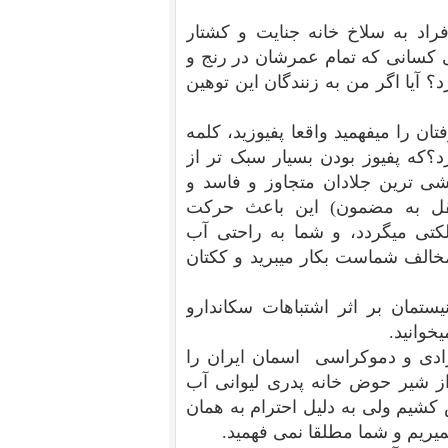
فراد به سلاخ خانه جنایت و کشتار
ای کسانی که تمام عمرشان در رنج و
 آیا اگر من به زنندگان این توهین
ان را میفهمید واقعا پفیوزید، کلمه
د؟که پفیوز بودن بسیار سبک تر از
ی ترین جلادان متجاوز و فاسد و
قل به مضمون) این باعث حرکت
لکتی میگردد، و شما به راحتی آب
مخالف شماست بکار میبرید و ککتان
تمان بر اثر اشتباهات سکاندارو
خوانید.
دی و دموکراسی اسمان ایران را
از شیر حوض خانه پدری لیوانی آب
شیم ولی به دلیل احترام به همان
یریم و شما مطلقا نمی فهمید.