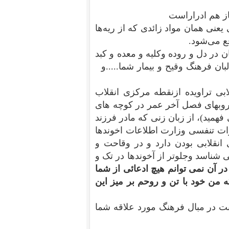
 هم ادراراست
نی همان مواد زائدی که از ریه‌ها
ع می‌شود.
 در دل و روده وکلیه و معده و کبد
بان فرهنگ وقیح و بیمار شما.....و
ابی تراویده ازنقطه مرکزی انقلاب
روبهای فصل آخر عمر در کوچه های
همید)، از زبان زنی که مادر فرزند
ات تنفسی وزارت اطلاعات اخوندها
انقلابی بودن دارد و در وقاحت و
ناسد وجلوتر از آخوندها در تک و
ر آن نمی توانم هیچ ادعائی از شما
 من خود با تن و روحم بر میز این
ت در مبال فرهنگ مورد علاقه شما